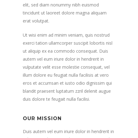
elit, sed diam nonummy nibh euismod
tincidunt ut laoreet dolore magna aliquam
erat volutpat.
Ut wisi enim ad minim veniam, quis nostrud
exerci tation ullamcorper suscipit lobortis nisl
ut aliquip ex ea commodo consequat. Duis
autem vel eum iriure dolor in hendrerit in
vulputate velit esse molestie consequat, vel
illum dolore eu feugiat nulla facilisis at vero
eros et accumsan et iusto odio dignissim qui
blandit praesent luptatum zzril delenit augue
duis dolore te feugait nulla facilisi.
OUR MISSION
Duis autem vel eum iriure dolor in hendrerit in