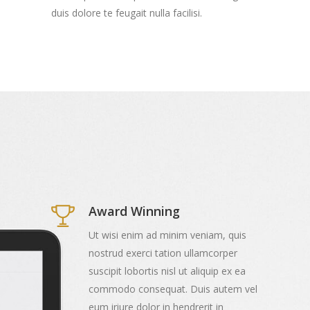
duis dolore te feugait nulla facilisi.
Award Winning
Ut wisi enim ad minim veniam, quis
nostrud exerci tation ullamcorper
suscipit lobortis nisl ut aliquip ex ea
commodo consequat. Duis autem vel
eum iriure dolor in hendrerit in