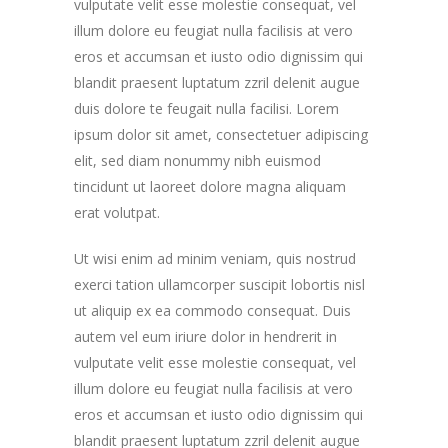
vulputate velit esse molestie consequat, vel
illum dolore eu feugiat nulla facilisis at vero
eros et accumsan et iusto odio dignissim qui
blandit praesent luptatum zzril delenit augue
duis dolore te feugait nulla facilisi. Lorem
ipsum dolor sit amet, consectetuer adipiscing
elit, sed diam nonummy nibh euismod
tincidunt ut laoreet dolore magna aliquam
erat volutpat.
Ut wisi enim ad minim veniam, quis nostrud
exerci tation ullamcorper suscipit lobortis nisl
ut aliquip ex ea commodo consequat. Duis
autem vel eum iriure dolor in hendrerit in
vulputate velit esse molestie consequat, vel
illum dolore eu feugiat nulla facilisis at vero
eros et accumsan et iusto odio dignissim qui
blandit praesent luptatum zzril delenit augue