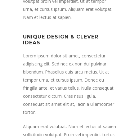
volutpat proin vel imperdiet. Ut at tempor
urna, et cursus ipsum. Aliquam erat volutpat.
Nam et lectus at sapien.
UNIQUE DESIGN & CLEVER
IDEAS
Lorem ipsum dolor sit amet, consectetur
adipiscing elit. Sed nec ex non dui pulvinar
bibendum. Phasellus quis arcu metus. Ut at
tempor urna, et cursus ipsum. Donec eu
fringilla ante, et varius tellus. Nulla consequat
consectetur dictum. Cras risus ligula,
consequat sit amet elit at, lacinia ullamcorper
tortor.
Aliquam erat volutpat. Nam et lectus at sapien
sollicitudin volutpat. Proin vel imperdiet tortor.