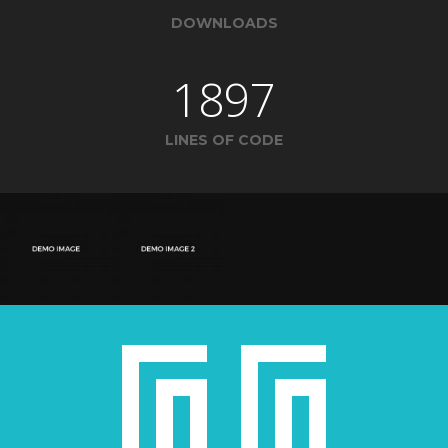
DOWNLOADS
1897
LINES OF CODE