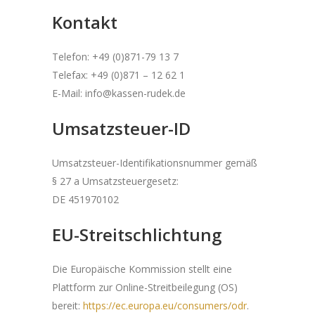
Kontakt
Telefon: +49 (0)871-79 13 7
Telefax: +49 (0)871 – 12 62 1
E-Mail: info@kassen-rudek.de
Umsatzsteuer-ID
Umsatzsteuer-Identifikationsnummer gemäß
§ 27 a Umsatzsteuergesetz:
DE 451970102
EU-Streitschlichtung
Die Europäische Kommission stellt eine
Plattform zur Online-Streitbeilegung (OS)
bereit:
https://ec.europa.eu/consumers/odr
.